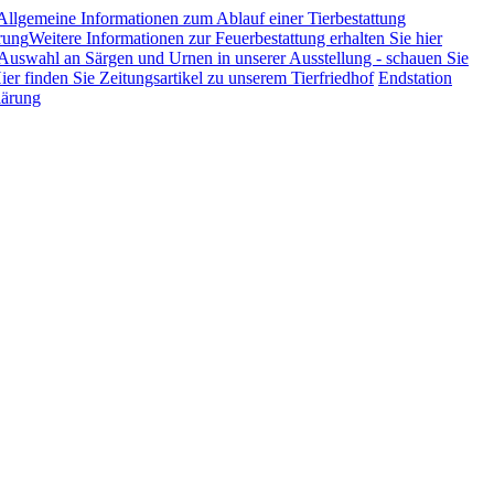
Allgemeine Informationen zum Ablauf einer Tierbestattung
rung
Weitere Informationen zur Feuerbestattung erhalten Sie hier
Auswahl an Särgen und Urnen in unserer Ausstellung - schauen Sie
ier finden Sie Zeitungsartikel zu unserem Tierfriedhof
Endstation
lärung